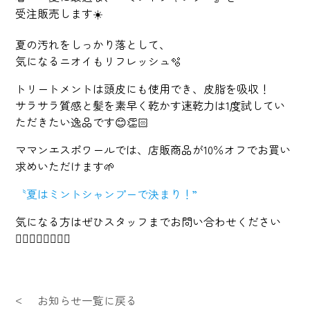
受注販売します☀️
夏の汚れをしっかり落として、
気になるニオイもリフレッシュ🫧
トリートメントは頭皮にも使用でき、皮脂を吸収！
サラサラ質感と髪を素早く乾かす速乾力は1度試してい
ただきたい逸品です😊👏🏻
ママンエスポワールでは、店販商品が10％オフでお買い
求めいただけます🌱
〝夏はミントシャンプーで決まり！”
気になる方はぜひスタッフまでお問い合わせください
💁🏻‍♀️💁🏼‍♀️💁‍♀️
お知らせ一覧に戻る