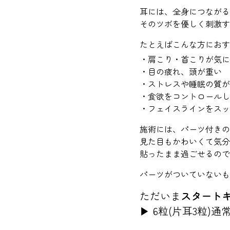
耳には、全身につながる
そのツボを優しく刺激す
たとえばこんな方におす
・肩こり・首こりが気に
・目の疲れ、頭が重い
・ストレスや睡眠の質が
・食欲をコントロールし
・フェイスラインをスッ
施術には、パーツ付きの
見た目もかわいくて気分も
貼ったまま過ごせるので
パーツがついていないも
ただいま
スタート
▶ 6粒(片耳3粒)通常