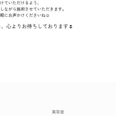
けていただけるよう、
しながら施術させていただきます。
軽にお声かけくださいね☺️
、心よりお待ちしております🌷
美容室