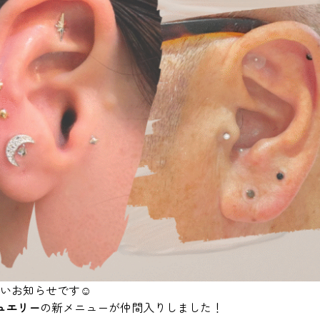
いお知らせです☺️
ュエリー
の新メニューが仲間入りしました！