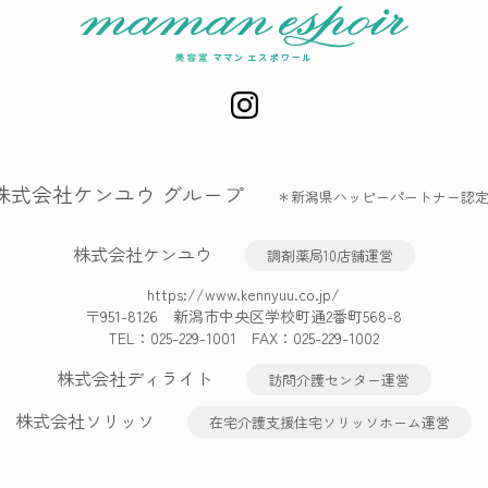
株式会社ケンユウ グループ
＊新潟県ハッピーパートナー認
株式会社ケンユウ
調剤薬局10店舗運営
https://www.kennyuu.co.jp/
〒951-8126 新潟市中央区学校町通2番町568-8
TEL：
025-229-1001
FAX：025-229-1002
株式会社ディライト
訪問介護センター運営
株式会社ソリッソ
在宅介護支援住宅ソリッソホーム運営