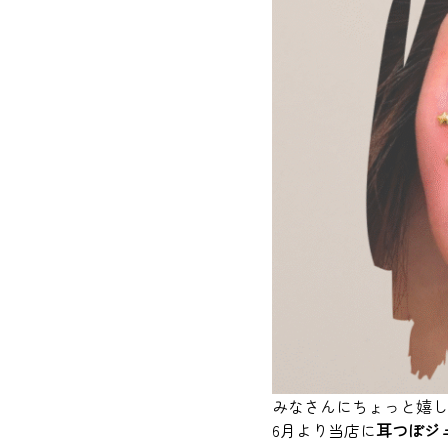
みなさんにちょっと嬉し
6月より当店に
耳つぼジ