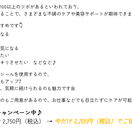
100以上のツボがあるといわれており、
ることで、さまざまな不調のケアや美容サポートが期待できま
すめです👇
なる
気になる
たい
キリさせたい などなど♪
シールを使用するので、
アップ⤴️
、気軽に続けられるのも魅力です🌼
のもご用意があるので、お仕事などでも目立たずにケアが可能
キャンペーン中♪
 2,750円（税込） →
今だけ 2,200円（税込）で