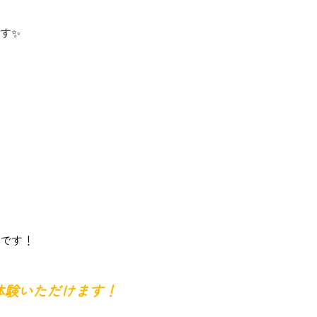
す✨
です！
ご体験いただけます！