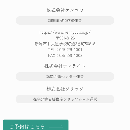
株式会社ケンユウ
調剤薬局10店舗運営
https://www.kennyuu.co.jp/
〒951-8126
新潟市中央区学校町通2番町568-8
TEL：
025-229-1001
FAX：025-229-1002
株式会社ディライト
訪問介護センター運営
株式会社ソリッソ
在宅介護支援住宅ソリッソホーム運営
ご予約はこちら