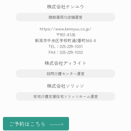
株式会社ケンユウ
調剤薬局10店舗運営
https://www.kennyuu.co.jp/
〒951-8126
新潟市中央区学校町通2番町568-8
TEL：
025-229-1001
FAX：025-229-1002
株式会社ディライト
訪問介護センター運営
株式会社ソリッソ
在宅介護支援住宅ソリッソホーム運営
ご予約はこちら