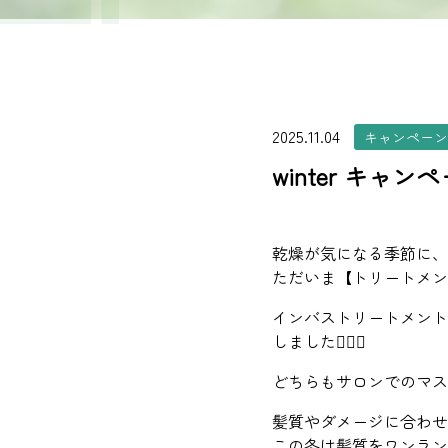
2025.11.04
キャンペーン
winter キャン
乾燥が気になる季節に、
ただいま【トリートメン
インバストリートメント
しました💁🏼‍♀️
どちらもサロンでのマス
髪質やダメージに合わせ
この冬は髪質をワンラン