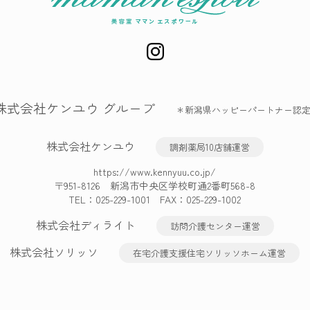
株式会社ケンユウ グループ
＊新潟県ハッピーパートナー認
株式会社ケンユウ
調剤薬局10店舗運営
https://www.kennyuu.co.jp/
〒951-8126 新潟市中央区学校町通2番町568-8
TEL：
025-229-1001
FAX：025-229-1002
株式会社ディライト
訪問介護センター運営
株式会社ソリッソ
在宅介護支援住宅ソリッソホーム運営